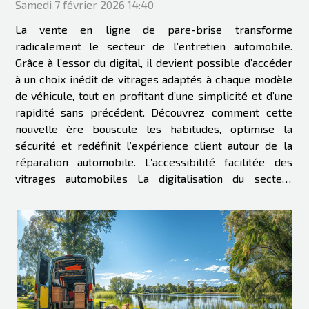
Samedi 7 février 2026 14:40
La vente en ligne de pare-brise transforme
radicalement le secteur de l’entretien automobile.
Grâce à l’essor du digital, il devient possible d’accéder
à un choix inédit de vitrages adaptés à chaque modèle
de véhicule, tout en profitant d’une simplicité et d’une
rapidité sans précédent. Découvrez comment cette
nouvelle ère bouscule les habitudes, optimise la
sécurité et redéfinit l’expérience client autour de la
réparation automobile. L’accessibilité facilitée des
vitrages automobiles La digitalisation du secteur
automobile a permis à chaque conducteur d’accéder
rapidement à une vaste...