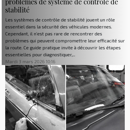
problèmes de système de contrôle de
stabilité
Les systèmes de contrôle de stabilité jouent un rôle
essentiel dans la sécurité des véhicules modernes.
Cependant, il n’est pas rare de rencontrer des
problèmes qui peuvent compromettre leur efficacité sur
la route. Ce guide pratique invite à découvrir les étapes
essentielles pour diagnostiquer,...
Mardi 3 mars 2026 10:16