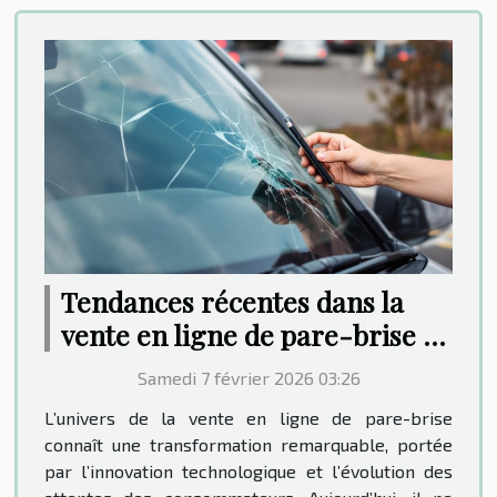
Tendances récentes dans la
vente en ligne de pare-brise et
leur impact sur les
Samedi 7 février 2026 03:26
consommateurs
L’univers de la vente en ligne de pare-brise
connaît une transformation remarquable, portée
par l’innovation technologique et l’évolution des