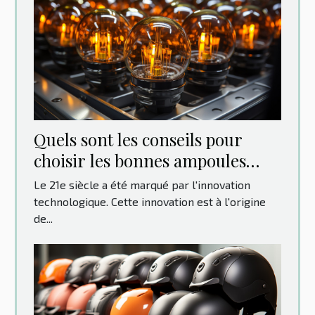
Quels sont les conseils pour
choisir les bonnes ampoules
pour votre voiture ?
Le 21e siècle a été marqué par l'innovation
technologique. Cette innovation est à l'origine
de...