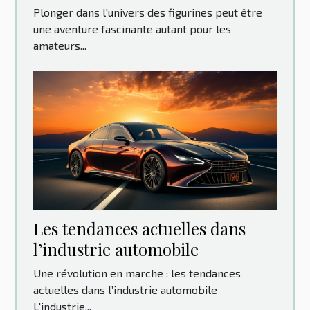
monde des figurines
Plonger dans l'univers des figurines peut être
une aventure fascinante autant pour les
amateurs...
Les tendances actuelles dans
l’industrie automobile
Une révolution en marche : les tendances
actuelles dans l’industrie automobile
L'industrie...