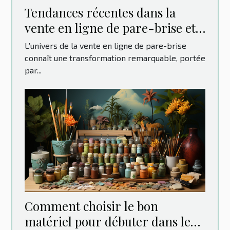
Tendances récentes dans la
vente en ligne de pare-brise et
leur impact sur les
L’univers de la vente en ligne de pare-brise
consommateurs
connaît une transformation remarquable, portée
par...
Comment choisir le bon
matériel pour débuter dans le