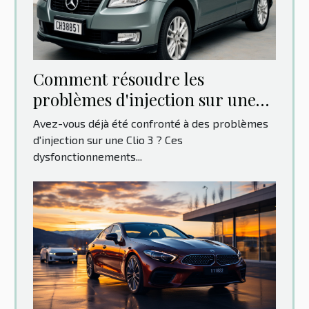
Comment résoudre les
problèmes d'injection sur une
Clio 3 : Guide pas à pas
Avez-vous déjà été confronté à des problèmes
d'injection sur une Clio 3 ? Ces
dysfonctionnements...