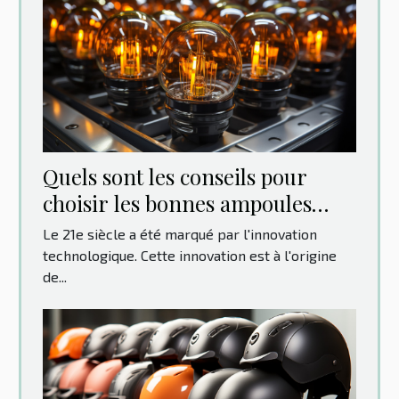
Quels sont les conseils pour
choisir les bonnes ampoules
pour votre voiture ?
Le 21e siècle a été marqué par l'innovation
technologique. Cette innovation est à l'origine
de...