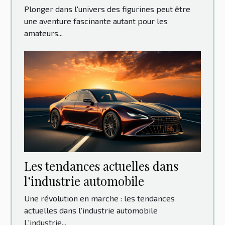
monde des figurines
Plonger dans l'univers des figurines peut être
une aventure fascinante autant pour les
amateurs...
Les tendances actuelles dans
l’industrie automobile
Une révolution en marche : les tendances
actuelles dans l’industrie automobile
L'industrie...