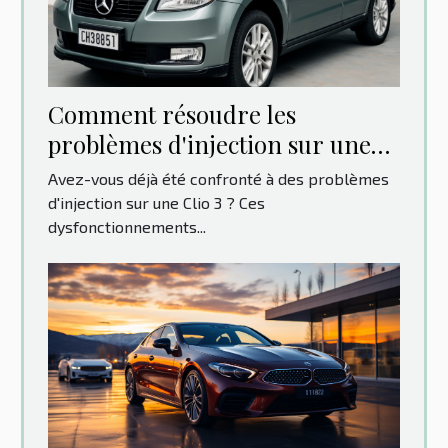
Comment résoudre les
problèmes d'injection sur une
Clio 3 : Guide pas à pas
Avez-vous déjà été confronté à des problèmes
d'injection sur une Clio 3 ? Ces
dysfonctionnements...