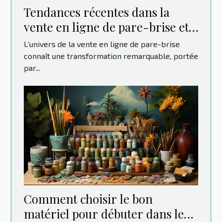
Tendances récentes dans la
vente en ligne de pare-brise et
leur impact sur les
L’univers de la vente en ligne de pare-brise
consommateurs
connaît une transformation remarquable, portée
par...
Comment choisir le bon
matériel pour débuter dans le