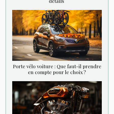
‌détails‌ ‌
Porte vélo voiture : Que faut-il prendre
en compte pour le choix ?