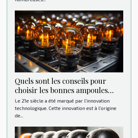
Quels sont les conseils pour
choisir les bonnes ampoules
pour votre voiture ?
Le 21e siècle a été marqué par l'innovation
technologique. Cette innovation est à l'origine
de...