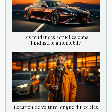
Les tendances actuelles dans
l’industrie automobile
Location‌ ‌de‌ ‌voiture‌ ‌longue‌ ‌durée‌ ‌:‌ ‌les‌