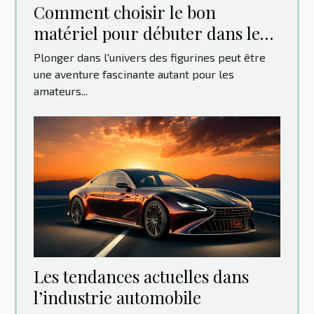
Comment choisir le bon
matériel pour débuter dans le
monde des figurines
Plonger dans l'univers des figurines peut être
une aventure fascinante autant pour les
amateurs...
Les tendances actuelles dans
l’industrie automobile