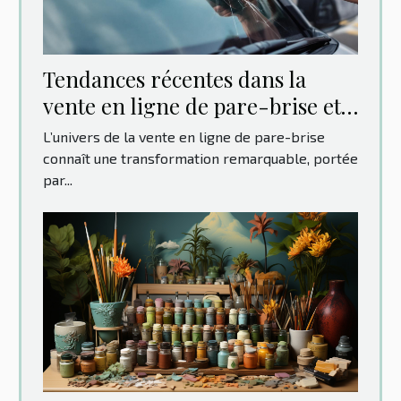
Tendances récentes dans la
vente en ligne de pare-brise et
leur impact sur les
L’univers de la vente en ligne de pare-brise
consommateurs
connaît une transformation remarquable, portée
par...