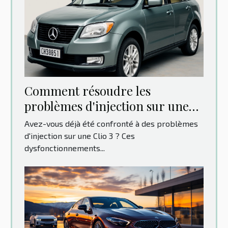
Comment résoudre les
problèmes d'injection sur une
Clio 3 : Guide pas à pas
Avez-vous déjà été confronté à des problèmes
d'injection sur une Clio 3 ? Ces
dysfonctionnements...