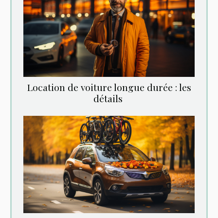
Location‌ ‌de‌ ‌voiture‌ ‌longue‌ ‌durée‌ ‌:‌ ‌les‌
‌détails‌ ‌