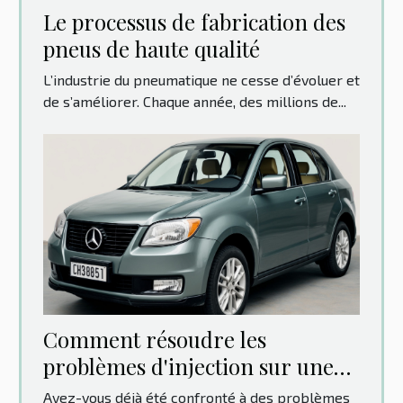
Le processus de fabrication des
pneus de haute qualité
L’industrie du pneumatique ne cesse d’évoluer et
de s’améliorer. Chaque année, des millions de...
Comment résoudre les
problèmes d'injection sur une
Clio 3 : Guide pas à pas
Avez-vous déjà été confronté à des problèmes