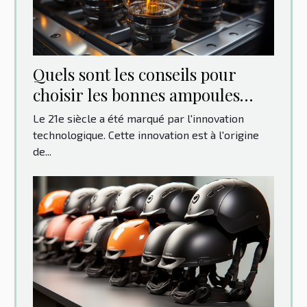
Quels sont les conseils pour
choisir les bonnes ampoules
pour votre voiture ?
Le 21e siècle a été marqué par l'innovation
technologique. Cette innovation est à l'origine
de...