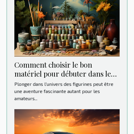
Comment choisir le bon
matériel pour débuter dans le
monde des figurines
Plonger dans l'univers des figurines peut être
une aventure fascinante autant pour les
amateurs...