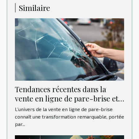
Similaire
Tendances récentes dans la
vente en ligne de pare-brise et
leur impact sur les
L’univers de la vente en ligne de pare-brise
consommateurs
connaît une transformation remarquable, portée
par...