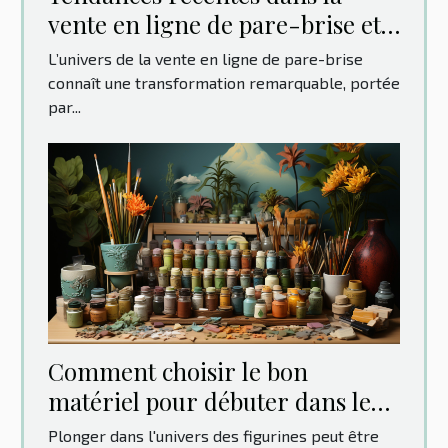
vente en ligne de pare-brise et
leur impact sur les
L’univers de la vente en ligne de pare-brise
consommateurs
connaît une transformation remarquable, portée
par...
Comment choisir le bon
matériel pour débuter dans le
monde des figurines
Plonger dans l'univers des figurines peut être