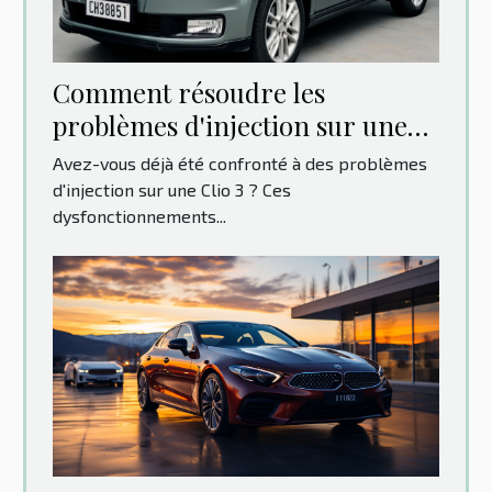
Comment résoudre les
problèmes d'injection sur une
Clio 3 : Guide pas à pas
Avez-vous déjà été confronté à des problèmes
d'injection sur une Clio 3 ? Ces
dysfonctionnements...