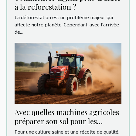
à la reforestation ?
La déforestation est un problème majeur qui
affecte notre planète. Cependant, avec l'arrivée
de...
Avec quelles machines agricoles
préparer son sol pour les
cultures ?
Pour une culture saine et une récolte de qualité,