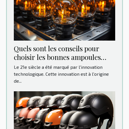
Quels sont les conseils pour
choisir les bonnes ampoules
pour votre voiture ?
Le 21e siècle a été marqué par l'innovation
technologique. Cette innovation est à l'origine
de...