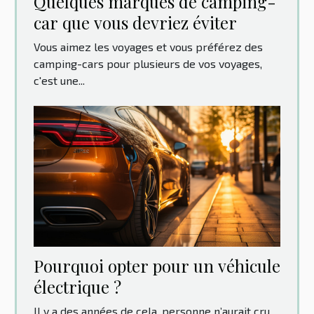
Quelques marques de camping-
car que vous devriez éviter
Vous aimez les voyages et vous préférez des
camping-cars pour plusieurs de vos voyages,
c'est une...
Pourquoi opter pour un véhicule
électrique ?
Il y a des années de cela, personne n’aurait cru