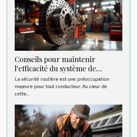
Conseils pour maintenir
l'efficacité du système de
freinage de votre véhicule
La sécurité routière est une préoccupation
majeure pour tout conducteur. Au cœur de
cette...